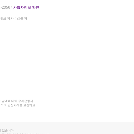
-23567
사업자정보 확인
대표이사 : 김슬아
 금액에 대해 우리은행과
결하여 안전거래를 보장하고
 있습니다.