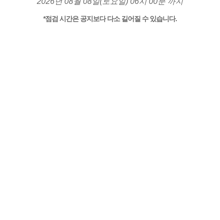
2026년 08월 08일(토요일) 06시 00분 까지
*점검 시간은 공지보다 다소 길어질 수 있습니다.