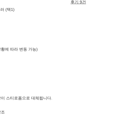
후기 9건
 (택1)
상황에 따라 변동 가능)
장이 스티로폼으로 대체됩니다.
참조