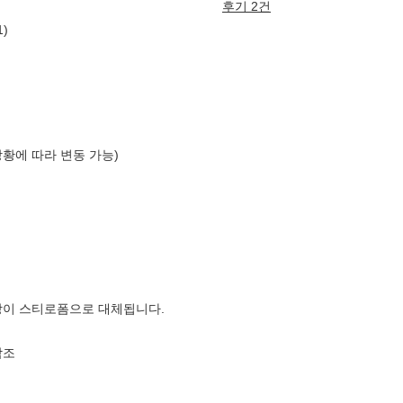
후기 2건
)
상황에 따라 변동 가능)
장이 스티로폼으로 대체됩니다.
참조