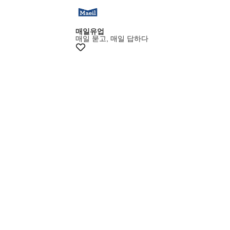
매일유업
매일 묻고, 매일 답하다