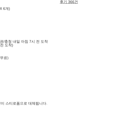
후기 366건
X 6개)
도권/충청 내일 아침 7시 전 도착
 전 도착)
 무료)
장이 스티로폼으로 대체됩니다.