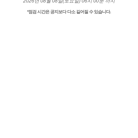
2026년 08월 08일(토요일) 06시 00분 까지
*점검 시간은 공지보다 다소 길어질 수 있습니다.