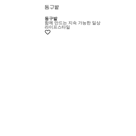
동구밭
함께 만드는 지속 가능한 일상
라이프스타일