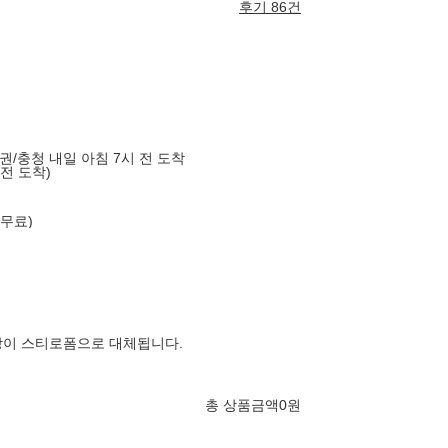
후기 86건
도권/충청 내일 아침 7시 전 도착
 전 도착)
 무료)
장이 스티로폼으로 대체됩니다.
총 상품금액
0
원