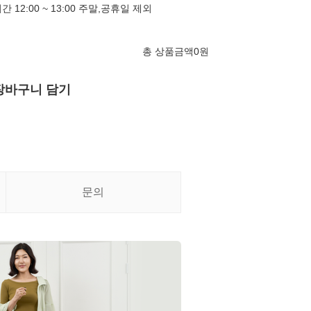
심시간 12:00 ~ 13:00 주말,공휴일 제외
총 상품금액
0
원
장바구니 담기
문의