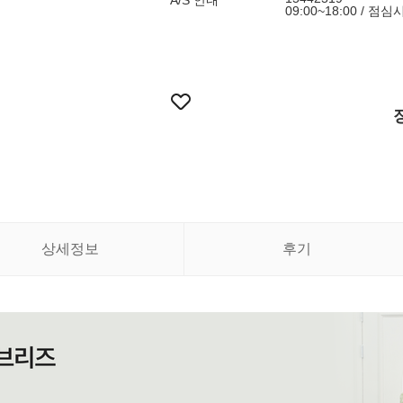
A/S 안내
09:00~18:00 / 점
상세정보
후기