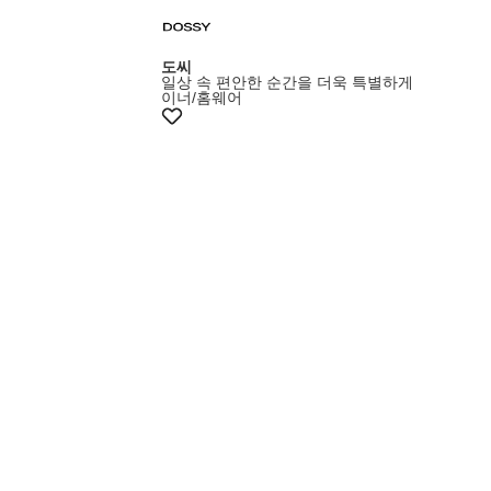
도씨
일상 속 편안한 순간을 더욱 특별하게
이너/홈웨어