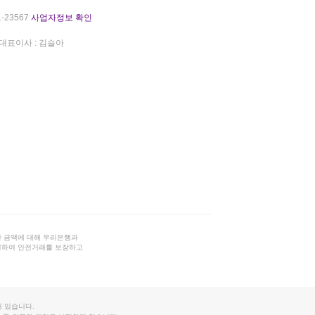
-23567
사업자정보 확인
대표이사 : 김슬아
 금액에 대해 우리은행과
결하여 안전거래를 보장하고
 있습니다.