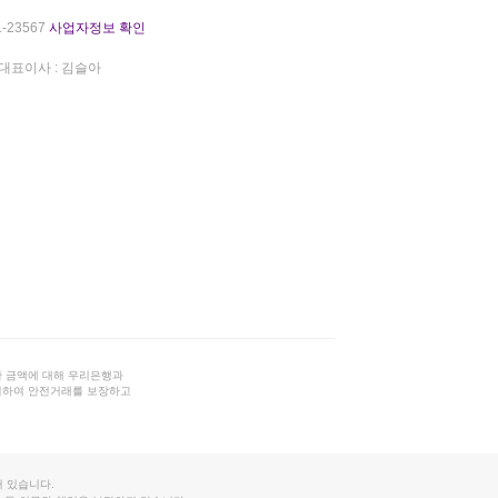
-23567
사업자정보 확인
대표이사 : 김슬아
 금액에 대해 우리은행과
결하여 안전거래를 보장하고
 있습니다.