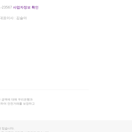
-23567
사업자정보 확인
대표이사 : 김슬아
 금액에 대해 우리은행과
결하여 안전거래를 보장하고
 있습니다.