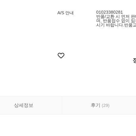
01023380281
A/S 안내
반품/교환 시 먼저 
며, 반품접수 없이 
시기 바랍니다.반품교환
상세정보
후기
(
29
)