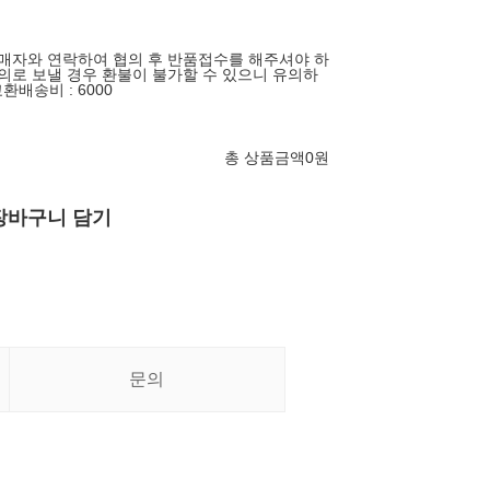
판매자와 연락하여 협의 후 반품접수를 해주셔야 하
임의로 보낼 경우 환불이 불가할 수 있으니 유의하
배송비 : 6000
총 상품금액
0
원
장바구니 담기
문의