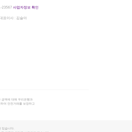
-23567
사업자정보 확인
대표이사 : 김슬아
 금액에 대해 우리은행과
결하여 안전거래를 보장하고
 있습니다.