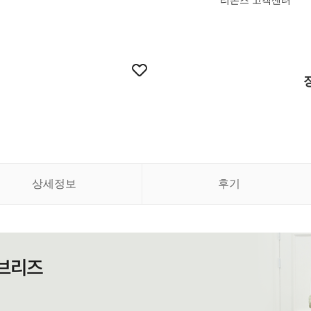
리본즈 고객센터
상세정보
후기