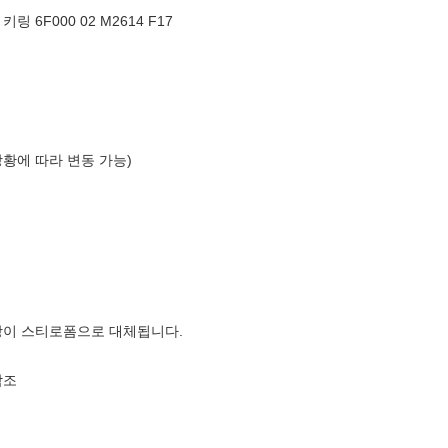
 6F000 02 M2614 F17
상황에 따라 변동 가능)
장이 스티로폼으로 대체됩니다.
참조