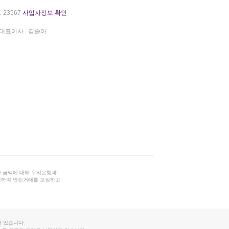
-23567
사업자정보 확인
대표이사 : 김슬아
 금액에 대해 우리은행과
결하여 안전거래를 보장하고
 있습니다.