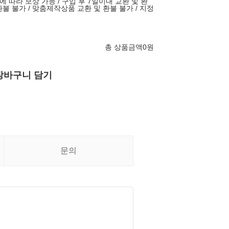
따라 보상 가능 / 구입 후 7일이내 교환 및 환
환불 불가 / 맞춤제작상품 교환 및 환불 불가 / 지정
총 상품금액
0
원
장바구니 담기
문의