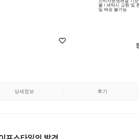
소비자분쟁해결 기준에 
불 / 세탁시 교환 및 
일 배송 불가능
상세정보
후기