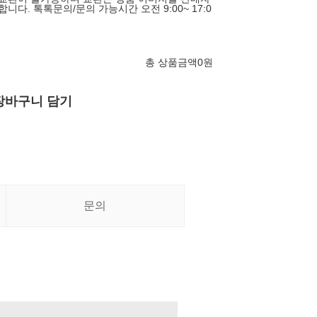
니다. 톡톡문의/문의 가능시간 오전 9:00~ 17:0
)
총 상품금액
0
원
장바구니 담기
문의