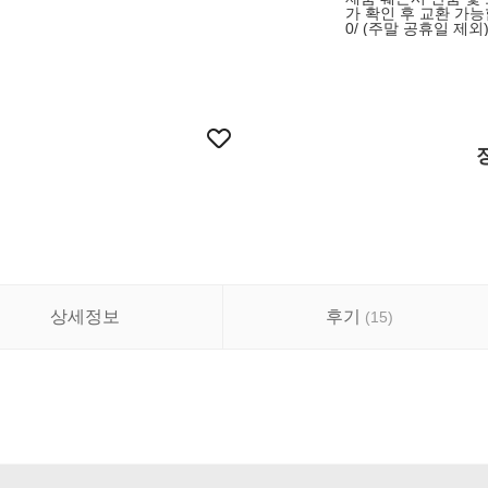
가 확인 후 교환 가능합
0/ (주말 공휴일 제외
상세정보
후기
(
15
)