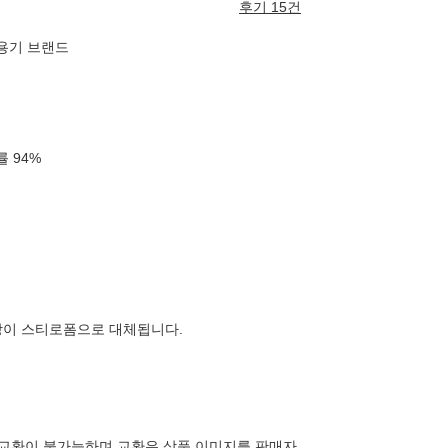
후기 15건
폐용기 브랜드
확률
94
%
장이 스티로폼으로 대체됩니다.
 교환이 불가능하며 교환은 상품 이미지를 판매자