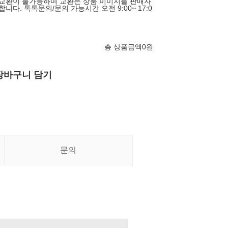
 교환이 불가능하며 교환은 상품 이미지를 판매자
니다. 톡톡문의/문의 가능시간 오전 9:00~ 17:0
)
총 상품금액
0
원
장바구니 담기
문의