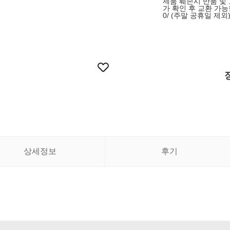
제품 훼손시 반품 및
가 확인 후 교환 가능합
0/ (주말 공휴일 제외
상세정보
후기