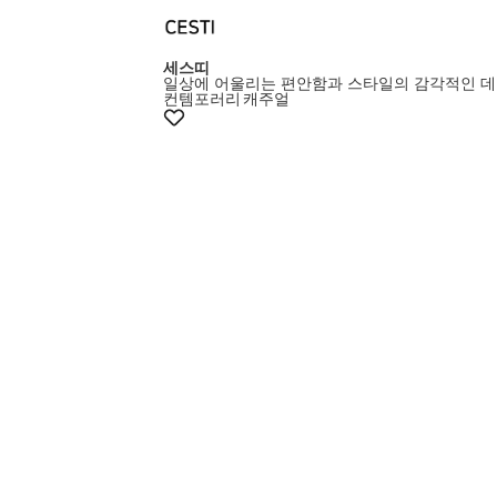
세스띠
일상에 어울리는 편안함과 스타일의 감각적인 데
컨템포러리
캐주얼