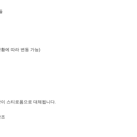
들
상황에 따라 변동 가능)
장이 스티로폼으로 대체됩니다.
참조