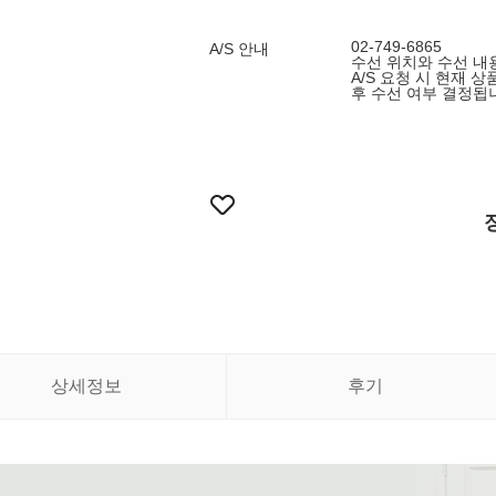
02-749-6865
A/S 안내
수선 위치와 수선 내용
A/S 요청 시 현재 
후 수선 여부 결정됩
상세정보
후기