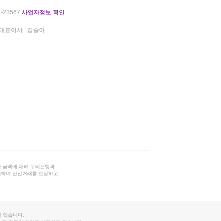
-23567
사업자정보 확인
대표이사 : 김슬아
 금액에 대해 우리은행과
결하여 안전거래를 보장하고
 있습니다.