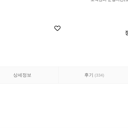
상세정보
후기
(
334
)