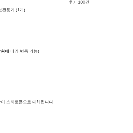
후기 100건
관용기 (1개)
상황에 따라 변동 가능)
장이 스티로폼으로 대체됩니다.