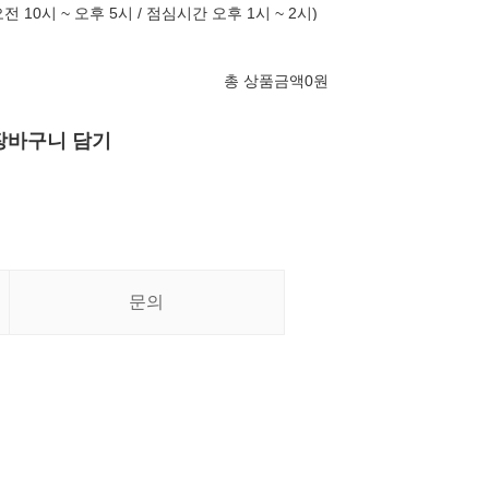
10시 ~ 오후 5시 / 점심시간 오후 1시 ~ 2시)
총 상품금액
0
원
장바구니 담기
문의