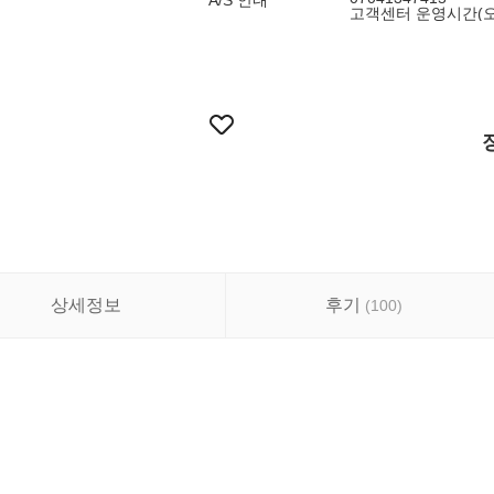
A/S 안내
고객센터 운영시간(오전 
상세정보
후기
(
100
)