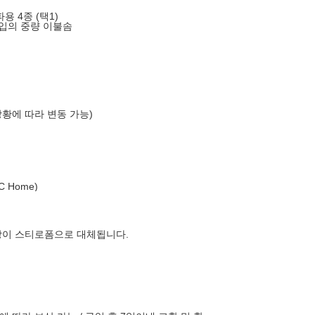
용 4종 (택1)
타입의 중량 이불솜
상황에 따라 변동 가능)
 Home)
장이 스티로폼으로 대체됩니다.