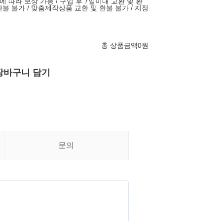
따라 보상 가능 / 구입 후 7일이내 교환 및 환
환불 불가 / 맞춤제작상품 교환 및 환불 불가 / 지정
총 상품금액
0
원
장바구니 담기
문의