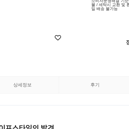
소비자분쟁해결 기준에 
불 / 세탁시 교환 및 
일 배송 불가능
상세정보
후기