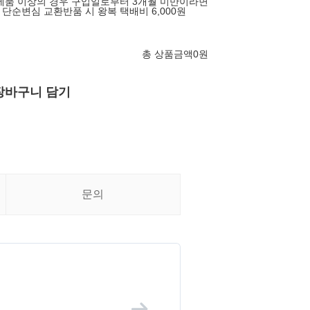
제품 이상의 경우 구입일로부터 3개월 미만이라면
단순변심 교환반품 시 왕복 택배비 6,000원
총 상품금액
0
원
장바구니 담기
문의