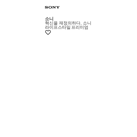
+5% 쿠폰
소니
혁신을 재정의하다, 소니
라이프스타일
프리미엄