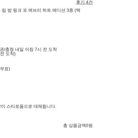
후기 4건
 립 밤 핑크 포 에브리 하트 에디션 3종 (택
도권/충청 내일 아침 7시 전 도착
 전 도착)
 무료)
장이 스티로폼으로 대체됩니다.
총 상품금액
0
원