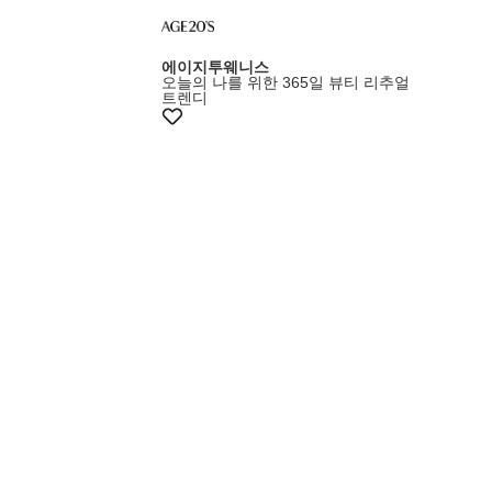
에이지투웨니스
오늘의 나를 위한 365일 뷰티 리추얼
트렌디