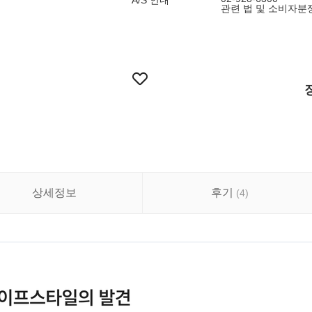
A/S 안내
관련 법 및 소비자분
상세정보
후기
(
4
)