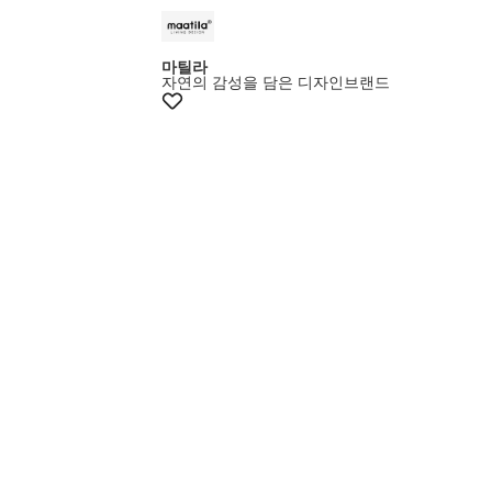
+7%쿠폰
마틸라
자연의 감성을 담은 디자인브랜드