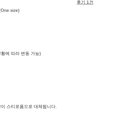
후기 1건
e size)
상황에 따라 변동 가능)
장이 스티로폼으로 대체됩니다.