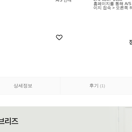
A/S 안내
홈페이지를 통해 A/S 접
이지 접속 > 오른쪽 하
상세정보
후기
(
1
)