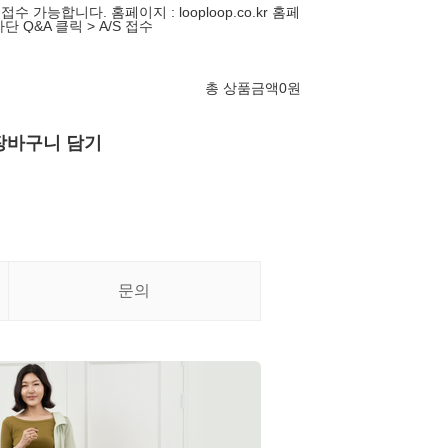
수 가능합니다. 홈페이지 : looploop.co.kr 홈페
단 Q&A 클릭 > A/S 접수
총 상품금액
0
원
장바구니 담기
문의