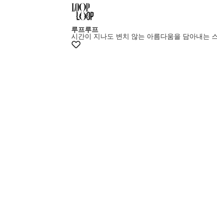
루프루프
시간이 지나도 변치 않는 아름다움을 담아내는 