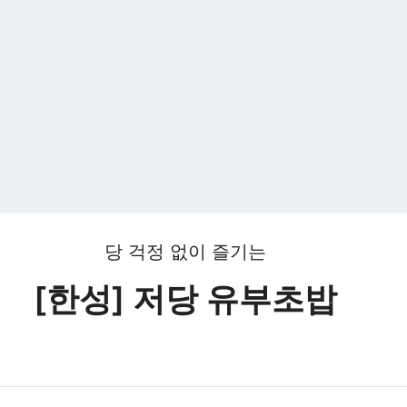
당 걱정 없이 즐기는
[한성] 저당 유부초밥