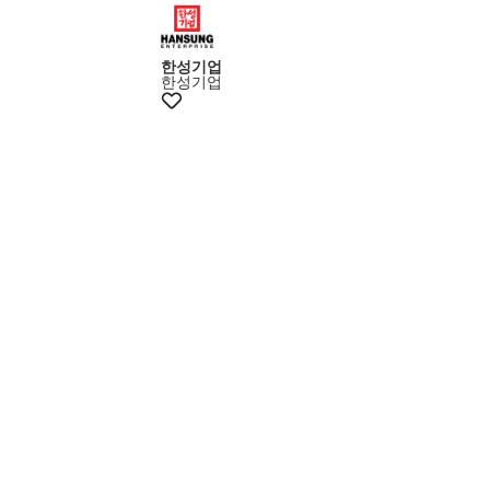
+15%쿠폰
한성기업
한성기업