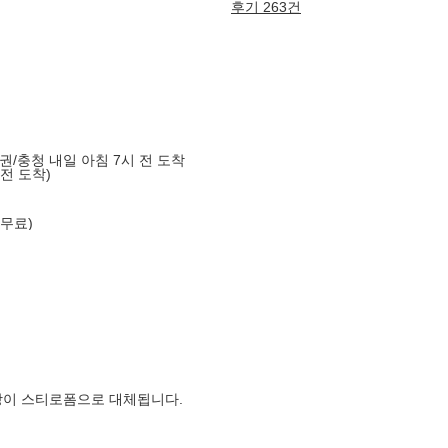
후기 263건
도권/충청 내일 아침 7시 전 도착
 전 도착)
 무료)
장이 스티로폼으로 대체됩니다.