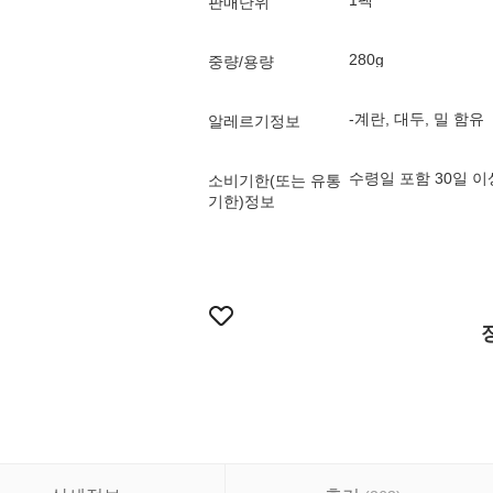
1팩
판매단위
280g
중량/용량
-계란, 대두, 밀 함유
알레르기정보
수령일 포함 30일 
소비기한(또는 유통
기한)정보