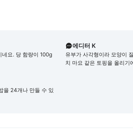
에디터 K
요. 당 함량이 100g
유부가 사각형이라 모양이 잘
치 마요 같은 토핑을 올리기
을 24개나 만들 수 있