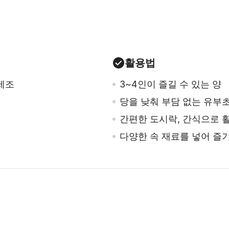
활용법
제조
3~4인이 즐길 수 있는 양
당을 낮춰 부담 없는 유부
간편한 도시락, 간식으로 
다양한 속 재료를 넣어 즐