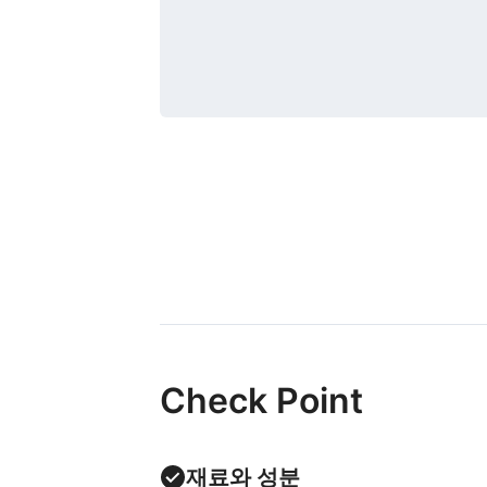
Check Point
재료와 성분