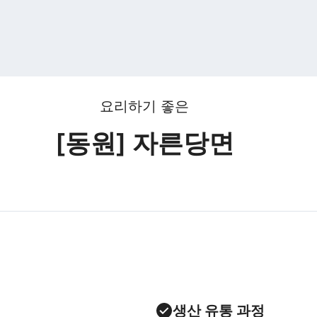
요리하기 좋은
[동원] 자른당면
생산 유통 과정