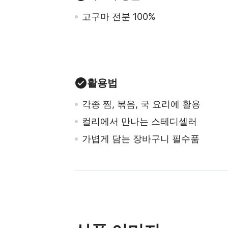
고구마 전분 100%
활용법
각종 찜, 볶음, 국 요리에 활용
컬리에서 만나는 스테디셀러
가볍게 담는 장바구니 필수품