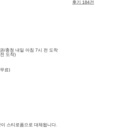
후기 184건
도권/충청 내일 아침 7시 전 도착
 전 도착)
 무료)
장이 스티로폼으로 대체됩니다.