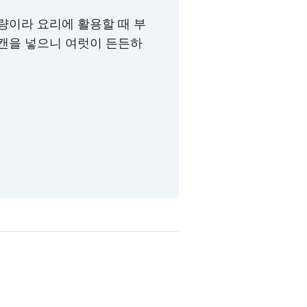
용량이라 요리에 활용할 때 부
 캔을 넣으니 여럿이 든든하