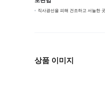
보관법
직사광선을 피해 건조하고 서늘한 
상품 이미지