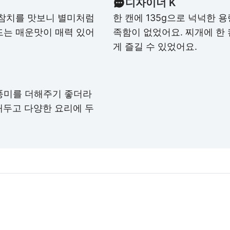
디자이너 K
 참치를 맛보니 별미처럼
한 캔에 135g으로 넉넉한 
드는 매운맛이 매력 있어
족함이 없었어요. 찌개에 한
게 즐길 수 있었어요.
풍미를 더해주기 좋더라
해두고 다양한 요리에 두