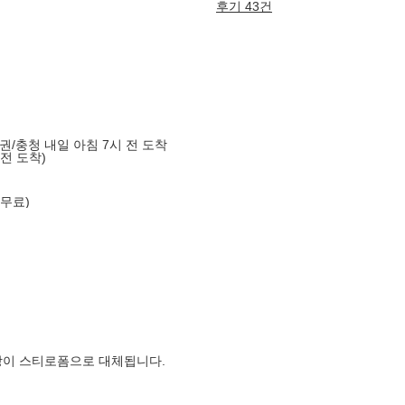
후기 43건
도권/충청 내일 아침 7시 전 도착
 전 도착)
 무료)
장이 스티로폼으로 대체됩니다.