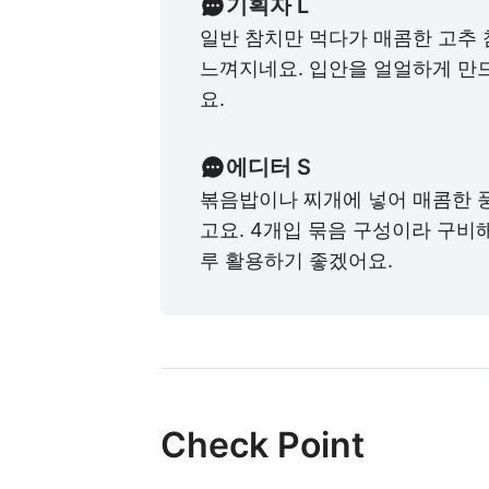
기획자 L
일반 참치만 먹다가 매콤한 고추
느껴지네요. 입안을 얼얼하게 만
요.
에디터 S
볶음밥이나 찌개에 넣어 매콤한 
고요. 4개입 묶음 구성이라 구비
루 활용하기 좋겠어요.
Check Point