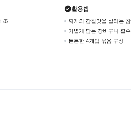
활용법
제조
찌개의 감칠맛을 살리는 
가볍게 담는 장바구니 필
든든한 4개입 묶음 구성