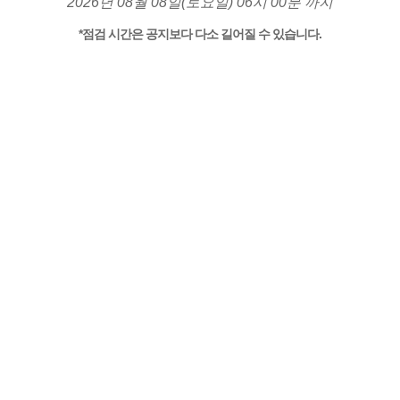
2026년 08월 08일(토요일) 06시 00분 까지
*점검 시간은 공지보다 다소 길어질 수 있습니다.