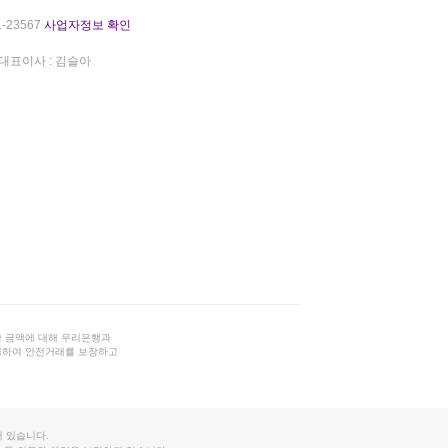
-23567
사업자정보 확인
대표이사 : 김슬아
 금액에 대해 우리은행과
결하여 안전거래를 보장하고
 있습니다.