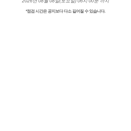
2026년 08월 08일(토요일) 06시 00분 까지
*점검 시간은 공지보다 다소 길어질 수 있습니다.