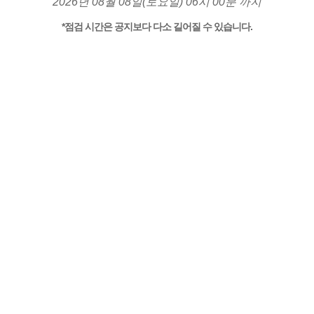
2026년 08월 08일(토요일) 06시 00분 까지
*점검 시간은 공지보다 다소 길어질 수 있습니다.