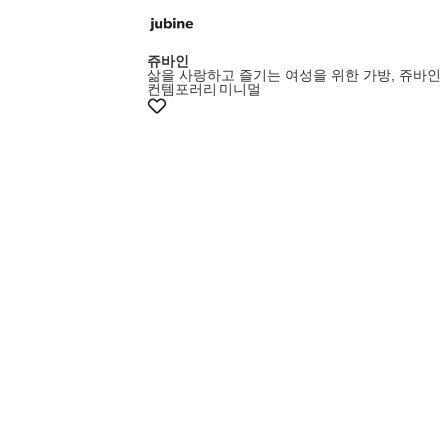
쥬바인
삶을 사랑하고 즐기는 여성을 위한 가방, 쥬바인
컨템포러리
미니멀