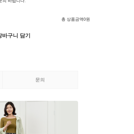
 문의 바랍니다.
총 상품금액
0
원
장바구니 담기
문의