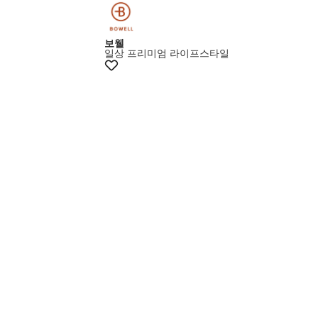
+10%쿠폰
보웰
일상 프리미엄 라이프스타일