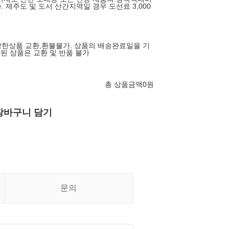
 제주도 및 도서 산간지역일 경우 도선료 3,000
한상품 교환,환불불가. 상품의 배송완료일을 기
과된 상품은 교환 및 반품 불가
총 상품금액
0
원
장바구니 담기
문의