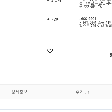
배송안내
는 고객님 부담입니다.
원 추가됩니다.
1600-9901
A/S 안내
사용한상품 또는 세탁
점으로 7일 이상 경
상세정보
후기
(
1
)