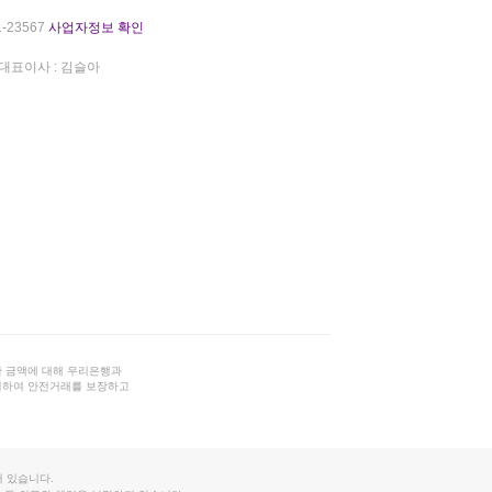
-23567
사업자정보 확인
대표이사 : 김슬아
 금액에 대해 우리은행과
결하여 안전거래를 보장하고
 있습니다.