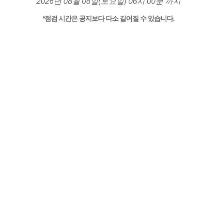
2026년 08월 08일(토요일) 06시 00분 까지
*점검 시간은 공지보다 다소 길어질 수 있습니다.