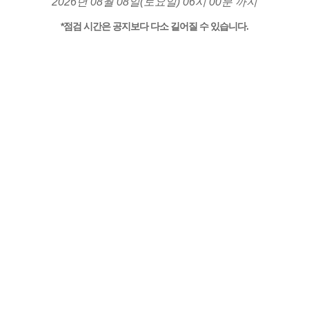
2026년 08월 08일(토요일) 06시 00분 까지
*점검 시간은 공지보다 다소 길어질 수 있습니다.