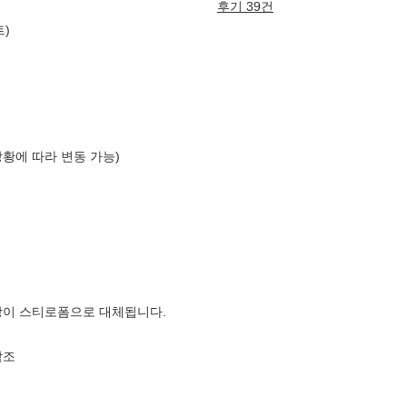
후기 39건
트)
상황에 따라 변동 가능)
장이 스티로폼으로 대체됩니다.
참조