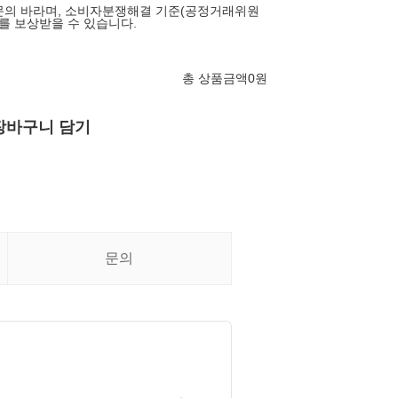
게 문의 바라며, 소비자분쟁해결 기준(공정거래위원
해를 보상받을 수 있습니다.
총 상품금액
0
원
장바구니 담기
문의