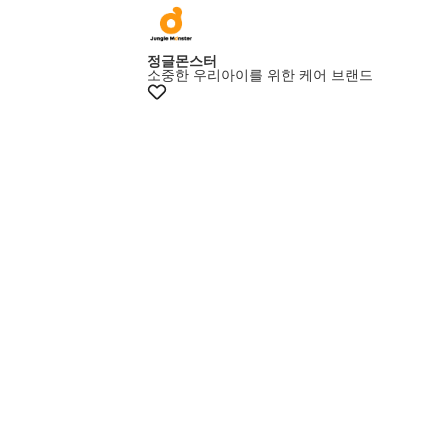
+15% 쿠폰
정글몬스터
소중한 우리아이를 위한 케어 브랜드