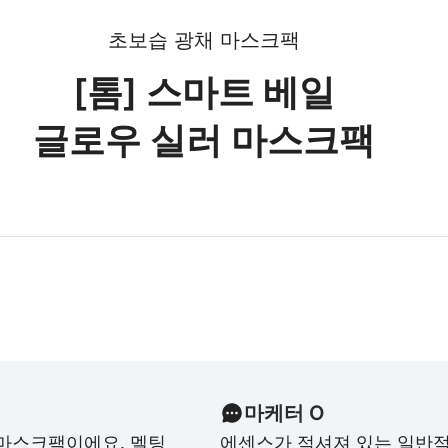
초보습 광채 마스크팩
[톰] 스마트 베일
글로우 실러 마스크팩
마케터 O
 마스크팩이에요. 멜팅
에센스가 적셔져 있는 일반