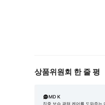
상품위원회 한 줄 평
MD K
집중 보습 광채 케어를 도와주는