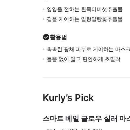
영양을 전하는 흰목이버섯추출물
결을 케어하는 일랑일랑꽃추출물
활용법
촉촉한 광채 피부로 케어하는 마스
들뜸 없이 얇고 편안하게 초밀착
Kurly’s Pick
스마트 베일 글로우 실러 마