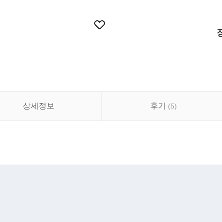
상세정보
후기
(
5
)