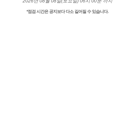
2026년 08월 08일(토요일) 06시 00분 까지
*점검 시간은 공지보다 다소 길어질 수 있습니다.