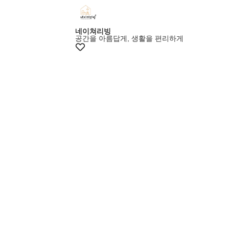
+10% 쿠폰
네이쳐리빙
공간을 아름답게, 생활을 편리하게