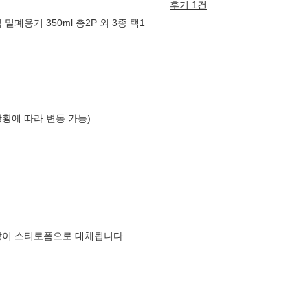
후기 1건
폐용기 350ml 총2P 외 3종 택1
상황에 따라 변동 가능)
장이 스티로폼으로 대체됩니다.
국