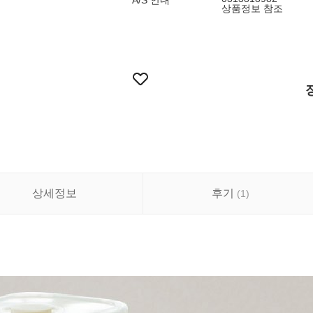
A/S 안내
상품정보 참조
상세정보
후기
(
1
)