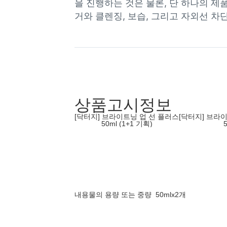
을 진행하는 것은 물론, 단 하나의 제
거와 클렌징, 보습, 그리고 자외선 
상품고시정보
[닥터지] 브라이트닝 업 선 플러스
[닥터지] 브라
50ml (1+1 기획)
내용물의 용량 또는 중량
50mlx2개