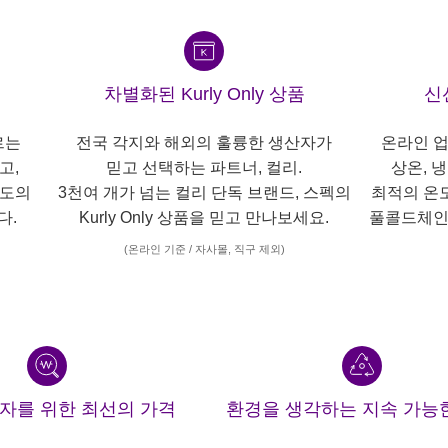
차별화된 Kurly Only 상품
신
르는
전국 각지와 해외의 훌륭한 생산자가
온라인 업
고,
믿고 선택하는 파트너, 컬리.
상온, 
각도의
3천여 개가 넘는 컬리 단독 브랜드, 스펙의
최적의 온
다.
Kurly Only 상품을 믿고 만나보세요.
풀콜드체인
(온라인 기준 / 자사몰, 직구 제외)
산자를 위한 최선의 가격
환경을 생각하는 지속 가능