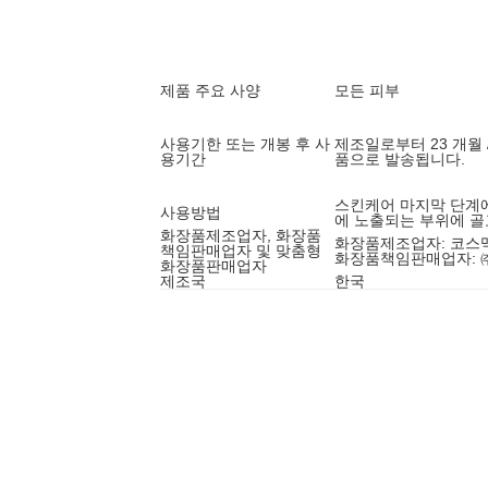
제품 주요 사양
모든 피부
사용기한 또는 개봉 후 사
제조일로부터 23 개월 
용기간
품으로 발송됩니다.
스킨케어 마지막 단계
사용방법
에 노출되는 부위에 골
화장품제조업자, 화장품
화장품제조업자: 코스
책임판매업자 및 맞춤형
화장품책임판매업자:
화장품판매업자
제조국
한국