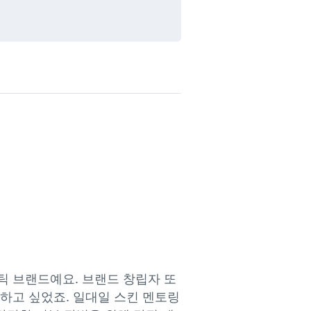
틱 브랜드예요. 브랜드 창립자 또
하고 싶었죠. 일대일 스킨 멘토링