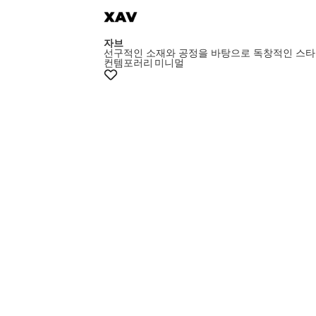
자브
선구적인 소재와 공정을 바탕으로 독창적인 스타
컨템포러리
미니멀