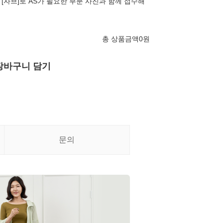
[자브]로 AS가 필요한 부분 사진과 함께 접수해
총 상품금액
0
원
장바구니 담기
문의