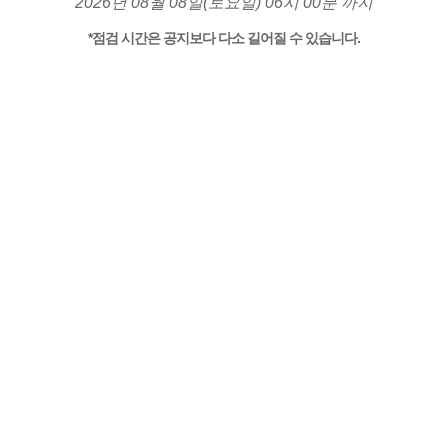
2026년 08월 08일(토요일) 06시 00분 까지
*점검 시간은 공지보다 다소 길어질 수 있습니다.