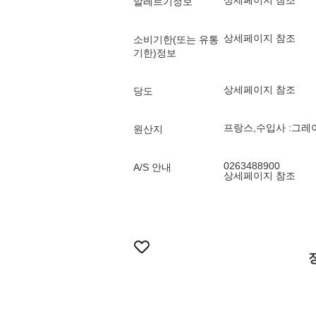
상세페이지 참조
알레르기정보
상세페이지 참조
소비기한(또는 유통
기한)정보
상세페이지 참조
당도
프랑스,수입사 :그레
원산지
0263488900
A/S 안내
상세페이지 참조