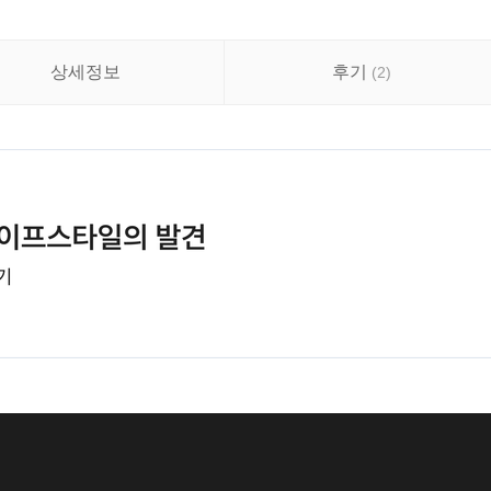
상세정보
후기
(
2
)