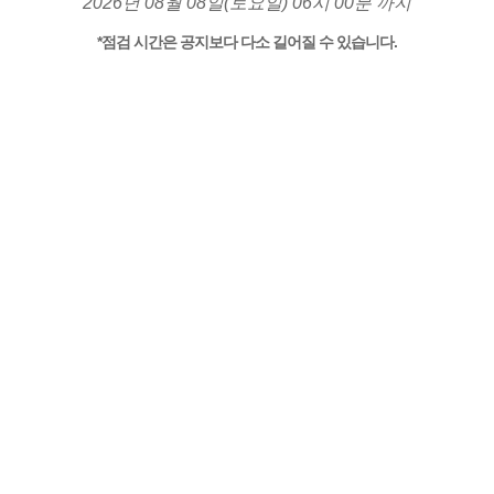
2026년 08월 08일(토요일) 06시 00분 까지
*점검 시간은 공지보다 다소 길어질 수 있습니다.