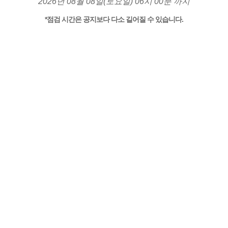
2026년 08월 08일(토요일) 06시 00분 까지
*점검 시간은 공지보다 다소 길어질 수 있습니다.